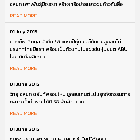
อสมท เพาะพันธุ์ปัญญา สร้างเครือข่ายเยาวชนก้าวทันสื่อ
READ MORE
01 July 2015
ม.วงษ์ชวลิตกุล ม้ามืด!! ซิวแชมป์หุ่นยนต์นักตบลูกขนไก่
ประเทศไทยปีแรก พร้อมเป็นตัวแทนไปแข่งขันหุ่นยนต์ ABU
โลก ที่เมืองอิเหนา
READ MORE
01 June 2015
วิทยุ อสมท ขยับทัพรอบใหม่ ชูคอนเทนต์แน่นรุกกิจกรรมการ
ตลาด ตั้งเป้ารายได้ปี 58 พันล้านบาท
READ MORE
01 June 2015
คูปอง 690 แลก MCOT HD BOX รุ่นใหม่ได้เลย!!