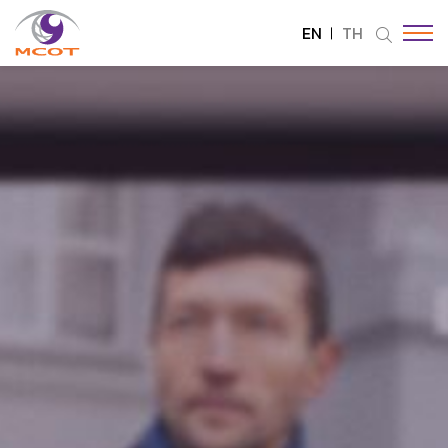
EN
TH
SITE SEARCH
Enhanced by