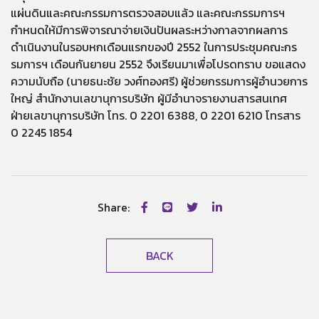
แผ่นดินและคณะกรรมการตรวจสอบแล้ว และคณะกรรมการฯ
กำหนดให้มีการพิจารณาจ่ายเงินปันผลระหว่างกาลจากผลการ
ดำเนินงานในรอบหกเดือนแรกของปี 2552 ในการประชุมคณะกร
รมการฯ เดือนกันยายน 2552 จึงเรียนมาเพื่อโปรดทราบ ขอแสดง
ความนับถือ (นายธนะชัย วงศ์ทองศรี) ผู้ช่วยกรรมการผู้อำนวยการ
ใหญ่ สำนักงานเลขานุการบริษัท ผู้มีอำนาจรายงานสารสนเทศ
ฝ่ายเลขานุการบริษัท โทร. 0 2201 6388, 0 2201 6210 โทรสาร
0 2245 1854
Share:
BACK