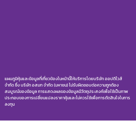
แผนภูมิหุ้นและข้อมูลที่เกี่ยวข้องในหน้านี้ให้บริการโดยบริษัท ออปติไวส์
จำกัด ซึ่ง บริษัท อสมท จำกัด (มหาชน) ไม่รับผิดชอบต่อความถูกต้อง
สมบูรณ์ของข้อมูล การแสดงผลของข้อมูลมีวัตถุประสงค์เพื่อใช้เป็นภาพ
ประกอบของการเปลี่ยนแปลงราคาหุ้นและไม่ควรใช้เพื่อการตัดสินใจในการ
ลงทุน