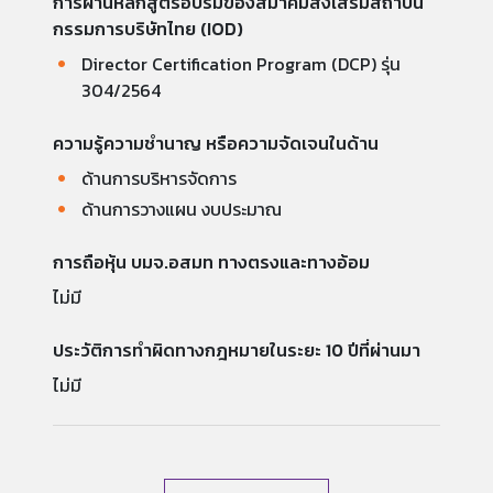
การผ่านหลักสูตรอบรมของสมาคมส่งเสริมสถาบัน
กรรมการบริษัทไทย (IOD)
Director Certification Program (DCP) รุ่น
304/2564
ความรู้ความชำนาญ หรือความจัดเจนในด้าน
ด้านการบริหารจัดการ
ด้านการวางแผน งบประมาณ
การถือหุ้น บมจ.อสมท ทางตรงและทางอ้อม
ไม่มี
ประวัติการทำผิดทางกฎหมายในระยะ 10 ปีที่ผ่านมา
ไม่มี