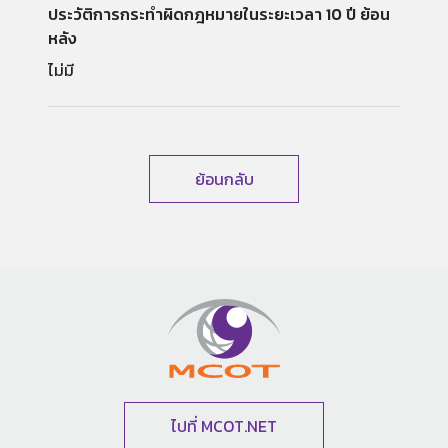
ประวัติการกระทำผิดกฎหมายในระยะเวลา 10 ปี ย้อน
หลัง
ไม่มี
ย้อนกลับ
ไปที่ MCOT.NET