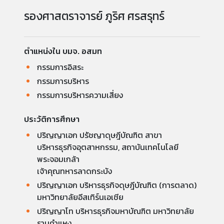
รองศาสตราจารย์ ภูริศ ศรสรุทร์
ตำแหน่งใน บมจ. อสมท
กรรมการอิสระ
กรรมการบริหาร
กรรมการบริหารความเสี่ยง
ประวัติการศึกษา
ปริญญาเอก ปรัชญาดุษฎีบัณฑิต สาขา
บริหารธุรกิจอุตสาหกรรม, สถาบันเทคโนโลยี
พระจอมเกล้า
เจ้าคุณทหารลาดกระบัง
ปริญญาเอก บริหารธุรกิจดุษฎีบัณฑิต (การตลาด)
มหาวิทยาลัยอีสเทิร์นเอเชีย
ปริญญาโท บริหารธุรกิจมหาบัณฑิต มหาวิทยาลัย
รามคำแหง