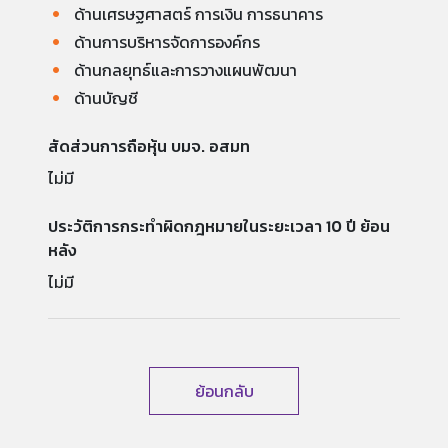
ด้านเศรษฐศาสตร์ การเงิน การธนาคาร
ด้านการบริหารจัดการองค์กร
ด้านกลยุทธ์และการวางแผนพัฒนา
ด้านบัญชี
สัดส่วนการถือหุ้น บมจ. อสมท
ไม่มี
ประวัติการกระทำผิดกฎหมายในระยะเวลา 10 ปี ย้อน
หลัง
ไม่มี
ย้อนกลับ