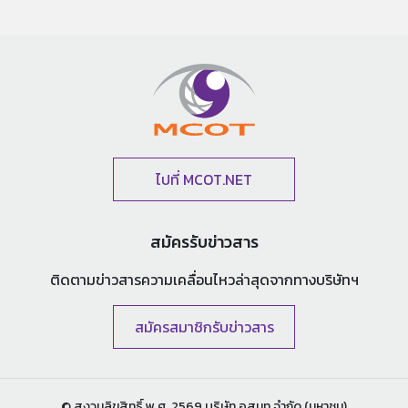
ไปที่ MCOT.NET
สมัครรับข่าวสาร
ติดตามข่าวสารความเคลื่อนไหวล่าสุด
จากทางบริษัทฯ
สมัครสมาชิกรับข่าวสาร
© สงวนลิขสิทธิ์ พ.ศ. 2569 บริษัท อสมท จำกัด (มหาชน)