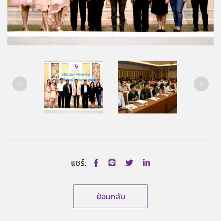
แชร์:
ย้อนกลับ