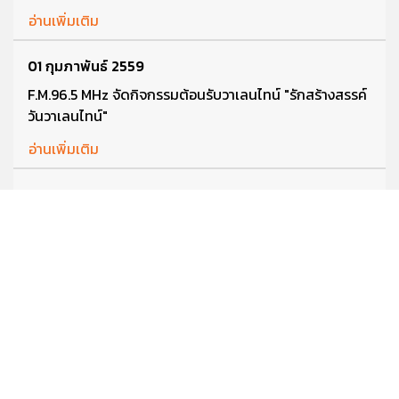
อ่านเพิ่มเติม
01 กุมภาพันธ์ 2559
F.M.96.5 MHz จัดกิจกรรมต้อนรับวาเลนไทน์ "รักสร้างสรรค์
วันวาเลนไทน์"
อ่านเพิ่มเติม
01 มกราคม 2559
อสมท จัดหนัก ยกทัพคาแรคเตอร์การ์ตูนดังเอาใจคุณหนู ๆ
รับวันเด็ก
อ่านเพิ่มเติม
01 มกราคม 2559
ศิลปินสังกัด อสมท ขอแชร์เล่า ข่าวเด็ด
อ่านเพิ่มเติม