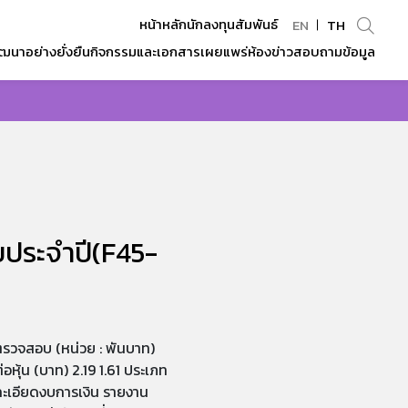
หน้าหลักนักลงทุนสัมพันธ์
EN
TH
ฒนาอย่างยั่งยืน
กิจกรรมและเอกสารเผยแพร่
ห้องข่าว
สอบถามข้อมูล
Enhanced by
ประจำปี(F45-
รวจสอบ (หน่วย : พันบาท)
่อหุ้น (บาท) 2.19 1.61 ประเภท
ยละเอียดงบการเงิน รายงาน