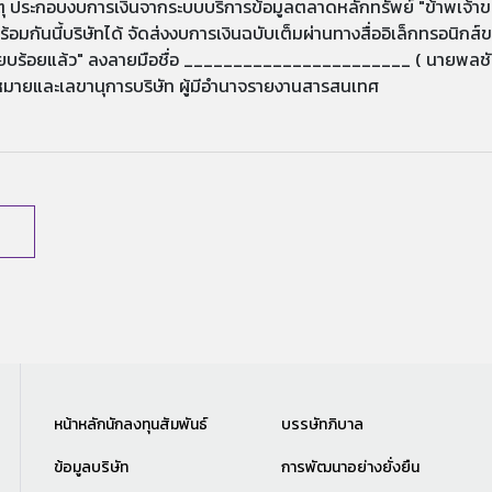
 ประกอบงบการเงินจากระบบบริการข้อมูลตลาดหลักทรัพย์ "ข้าพเจ้าขอร
พร้อมกันนี้บริษัทได้ จัดส่งงบการเงินฉบับเต็มผ่านทางสื่ออิเล็กทรอนิก
รียบร้อยแล้ว" ลงลายมือชื่อ _______________________ ( นายพลชัย 
มายและเลขานุการบริษัท ผู้มีอำนาจรายงานสารสนเทศ
หน้าหลักนักลงทุนสัมพันธ์
บรรษัทภิบาล
ข้อมูลบริษัท
การพัฒนาอย่างยั่งยืน