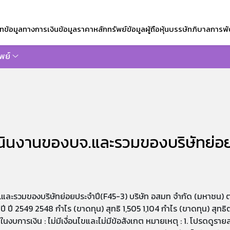
ัท
ข้อมูลทางการเงิน
ข้อมูลราคาหลักทรัพย์
ข้อมูลผู้ถือหุ้น
บรรษัทภิบาล
การพั
พย์
ซต์
นินงานของบจ.และรวมของบริษัทย่อย
ละรวมของบริษัทย่อยประจำปี(F45-3) บริษัท อสมท จำกัด (มหาชน) ต
1 ปี ปี 2549 2548 กำไร (ขาดทุน) สุทธิ 1,505 1,104 กำไร (ขาดทุน) สุทธิต
งบการเงิน : ไม่มีเงื่อนไขและไม่มีข้อสังเกต หมายเหตุ : 1. โปรดดูรา