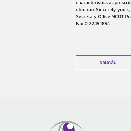
characteristics as prescr
election. Sincerely yours
Secretary Office MCOT Pu
Fax 0 2245 1854
ย้อนกลับ