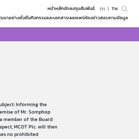
หน้าหลักนักลงทุนสัมพันธ์
EN
TH
ฒนาอย่างยั่งยืน
กิจกรรมและเอกสารเผยแพร่
ห้องข่าว
สอบถามข้อมูล
Enhanced by
bject: Informing the
demise of Mr. Somphop
 a member of the Board
pect, MCOT Plc. will then
ses no prohibited