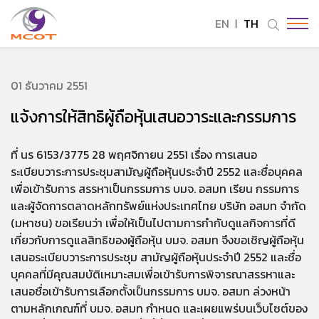
EN
TH
ค้นหาในเว็บไซต์
01 ธันวาคม 2551
แจ้งการให้สิทธิผู้ถือหุ้นเสนอวาระและกรรมการ
Enhanced by
ที่ นร 6153/3775 28 พฤศจิกายน 2551 เรื่อง การเสนอ
ระเบียบวาระการประชุมสามัญผู้ถือหุ้นประจำปี 2552 และชื่อบุคคล
เพื่อเข้ารับการ สรรหาเป็นกรรมการ บมจ. อสมท เรียน กรรมการ
และผู้จัดการตลาดหลักทรัพย์แห่งประเทศไทย บริษัท อสมท จำกัด
(มหาชน) ขอเรียนว่า เพื่อให้เป็นไปตามการกำกับดูแลกิจการที่ดี
เกี่ยวกับการดูแลสิทธิของผู้ถือหุ้น บมจ. อสมท จึงขอเชิญผู้ถือหุ้น
เสนอระเบียบวาระการประชุม สามัญผู้ถือหุ้นประจำปี 2552 และชื่อ
บุคคลที่มีคุณสมบัติเหมาะสมเพื่อเข้ารับการพิจารณาสรรหาและ
เสนอชื่อเข้ารับการเลือกตั้งเป็นกรรมการ บมจ. อสมท ล่วงหน้า
ตามหลักเกณฑ์ที่ บมจ. อสมท กำหนด และเผยแพร่บนเว็บไซต์ของ