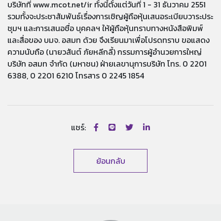
บริษัทที่ www.mcot.net/ir ทั้งนี้ตั้งแต่วันที่ 1 - 31 ธันวาคม 2551
รวมทั้งจะประชาสัมพันธ์เรื่องการเชิญผู้ถือหุ้นเสนอระเบียบวาระประ
ชุมฯ และการเสนอชื่อ บุคคลฯ ให้ผู้ถือหุ้นทราบทางหนังสือพิมพ์
และสื่อของ บมจ. อสมท ด้วย จึงเรียนมาเพื่อโปรดทราบ ขอแสดง
ความนับถือ (นายวสันต์ ภัยหลีกลี้) กรรมการผู้อำนวยการใหญ่
บริษัท อสมท จำกัด (มหาชน) ฝ่ายเลขานุการบริษัท โทร. 0 2201
6388, 0 2201 6210 โทรสาร 0 2245 1854
แชร์:
ย้อนกลับ