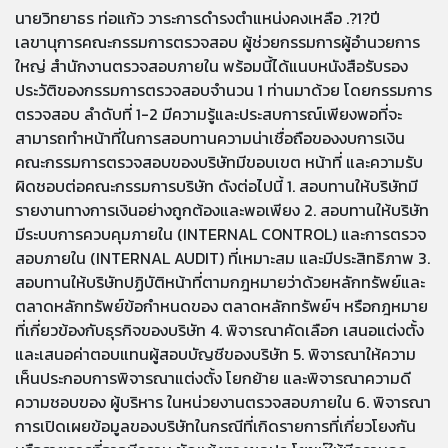
นายวิทยาธร ท่อแก้ว วาระการดำรงตำแหน่งคงเหลือ .?1?ปี
เลขานุการคณะกรรมการตรวจสอบ ผู้ช่วยกรรมการผู้อำนวยการ
ใหญ่ สำนักงานตรวจสอบภายใน พร้อมนี้ได้แนบหนังสือรับรอง
ประวัติของกรรมการตรวจสอบจำนวน 1 ท่านมาด้วย โดยกรรมการ
ตรวจสอบ ลำดับที่ 1-2 มีความรู้และประสบการณ์เพียงพอที่จะ
สามารถทำหน้าที่ในการสอบทานความน่าเชื่อถือของงบการเงิน
คณะกรรมการตรวจสอบของบริษัทมีขอบเขต หน้าที่ และความรับ
ผิดชอบต่อคณะกรรมการบริษัท ดังต่อไปนี้ 1. สอบทานให้บริษัทมี
รายงานทางการเงินอย่างถูกต้องและพอเพียง 2. สอบทานให้บริษัท
มีระบบการควบคุมภายใน (INTERNAL CONTROL) และการตรวจ
สอบภายใน (INTERNAL AUDIT) ที่เหมาะสม และมีประสิทธิภาพ 3.
สอบทานให้บริษัทปฏิบัติหน้าที่ตามกฎหมายว่าด้วยหลักทรัพย์และ
ตลาดหลักทรัพย์ข้อกำหนดของ ตลาดหลักทรัพย์ฯ หรือกฎหมาย
ที่เกี่ยวข้องกับธุรกิจของบริษัท 4. พิจารณาคัดเลือก เสนอแต่งตั้ง
และเสนอค่าตอบแทนผู้สอบบัญชีของบริษัท 5. พิจารณาให้ความ
เห็นประกอบการพิจารณาแต่งตั้ง โยกย้าย และพิจารณาความดี
ความชอบของ ผู้บริหาร ในหน่วยงานตรวจสอบภายใน 6. พิจารณา
การเปิดเผยข้อมูลของบริษัทในกรณีที่เกิดรายการที่เกี่ยวโยงกัน