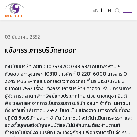
EN
TH
ค้นหาในเว็บไซต์
03 ธันวาคม 2552
แจ้งกรรมการบริษัทลาออก
Enhanced by
ทะเบียนบริษัทเลขที่ 0107574700743 63/1 ถนนพระราม 9
ห้วยขวาง กรุงเทพฯ 10310 โทรศัพท์ 0 2201 6000 โทรสาร 0
2245 1435 E-mail Contact@mcot.net ที่ นร 6153/3738 3
ธันวาคม 2552 เรื่อง แจ้งกรรมการบริษัทฯ ลาออก เรียน กรรมการ
ผู้จัดการตลาดหลักทรัพย์แห่งประเทศไทย ด้วย นางดนุชา ยินดี
พิธ ขอลาออกจากการเป็นกรรมการบริษัท อสมท จำกัด (มหาชน)
ตั้งแต่วันที่ 1 ธันวาคม 2552 เป็นต้นไป เนื่องจากมีภารกิจอื่นที่ต้อง
ปฏิบัติ ซึ่งบริษัท อสมท จำกัด (มหาชน) จะได้ดำเนินการสรรหาและ
แต่งตั้งบุคคลซึ่งมีคุณสมบัติและไม่มีลักษณะ ต้องห้ามตามที่
กำหนดในข้อบังคับบริษัท และแจ้งผู้ถือหุ้นเพื่อทราบต่อไป จึงเรียน