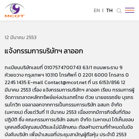
EN
TH
ค้นหาในเว็บไซต์
12 มีนาคม 2553
แจ้งกรรมการบริษัทฯ ลาออก
Enhanced by
ทะเบียนบริษัทเลขที่ 0107574700743 63/1 ถนนพระราม 9
ห้วยขวาง กรุงเทพฯ 10310 โทรศัพท์ 0 2201 6000 โทรสาร 0
2245 1435 E-mail Contact@mcot.net ที่ นร 6153/856 12
มีนาคม 2553 เรื่อง แจ้งกรรมการบริษัทฯ ลาออก เรียน กรรมการผู้
จัดการตลาดหลักทรัพย์แห่งประเทศไทย ด้วย นายอรรถชัย บุรกร
รมโกวิท ขอลาออกจากการเป็นกรรมการบริษัท อสมท จำกัด
(มหาชน) ตั้งแต่วันที่ 11 มีนาคม 2553 เนื่องจากมีภารกิจอื่นที่ต้อง
ปฏิบัติ ซึ่ง คณะกรรมการบริษัท อสมท จำกัด (มหาชน) ได้เห็นชอบ
บุคคลซึ่งมีคุณสมบัติและไม่มีลักษณะ ต้องห้ามตามที่กำหนดในข้อ
บังคับบริษัท เพื่อนำเสนอที่ประชุมสามัญผู้ถือหุ้น ประจำปี 2553