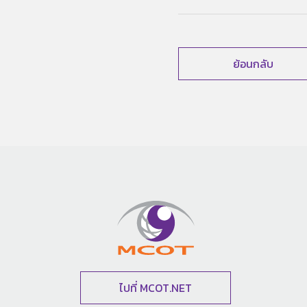
ย้อนกลับ
ไปที่ MCOT.NET