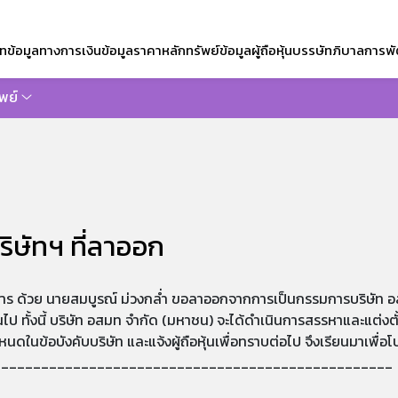
ัท
ข้อมูลทางการเงิน
ข้อมูลราคาหลักทรัพย์
ข้อมูลผู้ถือหุ้น
บรรษัทภิบาล
การพั
พย์
ซต์
ิษัทฯ ที่ลาออก
หาร ด้วย นายสมบูรณ์ ม่วงกล่ำ ขอลาออกจากการเป็นกรรมการบริษัท อส
้นไป ทั้งนี้ บริษัท อสมท จำกัด (มหาชน) จะได้ดำเนินการสรรหาและแต่งตั
หนดในข้อบังคับบริษัท และแจ้งผู้ถือหุ้นเพื่อทราบต่อไป จึงเรียนมาเพื่
__________________________________________________