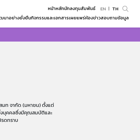
หน้าหลักนักลงทุนสัมพันธ์
EN
TH
ฒนาอย่างยั่งยืน
กิจกรรมและเอกสารเผยแพร่
ห้องข่าว
สอบถามข้อมูล
Enhanced by
มท จากัด (มหาชน) ตั้งแต่
้งบุคคลซึ่งมีคุณสมบัติและ
อโปรดทราบ