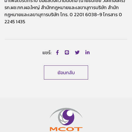
มาเพื่อโปรดทราบ ขอแสดงความนับถือ (นายธนะชัย วงศ์ทองศรี)
รก.ผช.กก.ผอ.ใหญ่ สำนักกฎหมายและเลขานุการบริษัท สำนัก
กฎหมายและเลขานุการบริษัท โทร. 0 2201 6038-9 โทรสาร 0
2245 1435
แชร์:
ย้อนกลับ