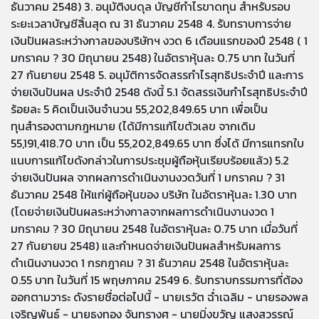
ธันวาคม 2548) 3. อนุมัติงบดุล บัญชีกำไรขาดทุน สำหรับรอบ
ระยะเวลาบัญชีสิ้นสุด ณ 31 ธันวาคม 2548 4. รับทราบการจ่าย
เงินปันผลระหว่างกาลของบริษัทฯ งวด 6 เดือนแรกของปี 2548 ( 1
มกราคม ? 30 มิถุนายน 2548) ในอัตราหุ้นละ 0.75 บาท ในวันที่
27 กันยายน 2548 5. อนุมัติการจัดสรรกำไรสุทธิประจำปี และการ
จ่ายเงินปันผล ประจำปี 2548 ดังนี้ 5.1 จัดสรรเงินกำไรสุทธิประจำปี
ร้อยละ 5 คิดเป็นเงินจำนวน 55,202,849.65 บาท เพื่อเป็น
ทุนสำรองตามกฎหมาย (ได้มีการแก้ไขตัวเลข จากเดิม
55,191,418.70 บาท เป็น 55,202,849.65 บาท ซึ่งได้ มีการแทรกใบ
แนบการแก้ไขดังกล่าวในการประชุมผู้ถือหุ้นเรียบร้อยแล้ว) 5.2
จ่ายเงินปันผล จากผลการดำเนินงานงวดวันที่ 1 มกราคม ? 31
ธันวาคม 2548 ให้แก่ผู้ถือหุ้นของ บริษัท ในอัตราหุ้นละ 1.30 บาท
(โดยจ่ายเงินปันผลระหว่างกาลจากผลการดำเนินงานงวด 1
มกราคม ? 30 มิถุนายน 2548 ในอัตราหุ้นละ 0.75 บาท เมื่อวันที่
27 กันยายน 2548) และกำหนดจ่ายเงินปันผลสำหรับผลการ
ดำเนินงานงวด 1 กรกฎาคม ? 31 ธันวาคม 2548 ในอัตราหุ้นละ
0.55 บาท ในวันที่ 15 พฤษภาคม 2549 6. รับทราบกรรมการที่ต้อง
ออกตามวาระ ดังรายชื่อต่อไปนี้ - นายเรวัต ฉ่ำเฉลิม - นายรองพล
เจริญพันธุ์ - นายธงทอง จันทรางศุ - นายมิ่งขวัญ แสงสุวรรณ์