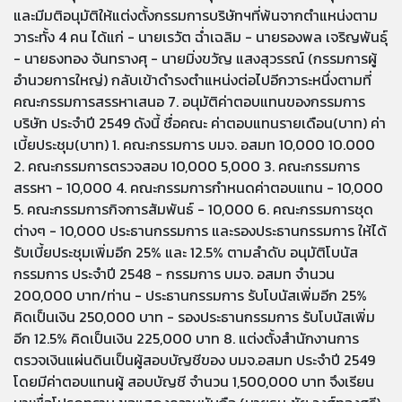
และมีมติอนุมัติให้แต่งตั้งกรรมการบริษัทฯที่พ้นจากตำแหน่งตาม
วาระทั้ง 4 คน ได้แก่ - นายเรวัต ฉ่ำเฉลิม - นายรองพล เจริญพันธุ์
- นายธงทอง จันทรางศุ - นายมิ่งขวัญ แสงสุวรรณ์ (กรรมการผู้
อำนวยการใหญ่) กลับเข้าดำรงตำแหน่งต่อไปอีกวาระหนึ่งตามที่
คณะกรรมการสรรหาเสนอ 7. อนุมัติค่าตอบแทนของกรรมการ
บริษัท ประจำปี 2549 ดังนี้ ชื่อคณะ ค่าตอบแทนรายเดือน(บาท) ค่า
เบี้ยประชุม(บาท) 1. คณะกรรมการ บมจ. อสมท 10,000 10.000
2. คณะกรรมการตรวจสอบ 10,000 5,000 3. คณะกรรมการ
สรรหา - 10,000 4. คณะกรรมการกำหนดค่าตอบแทน - 10,000
5. คณะกรรมการกิจการสัมพันธ์ - 10,000 6. คณะกรรมการชุด
ต่างๆ - 10,000 ประธานกรรมการ และรองประธานกรรมการ ให้ได้
รับเบี้ยประชุมเพิ่มอีก 25% และ 12.5% ตามลำดับ อนุมัติโบนัส
กรรมการ ประจำปี 2548 - กรรมการ บมจ. อสมท จำนวน
200,000 บาท/ท่าน - ประธานกรรมการ รับโบนัสเพิ่มอีก 25%
คิดเป็นเงิน 250,000 บาท - รองประธานกรรมการ รับโบนัสเพิ่ม
อีก 12.5% คิดเป็นเงิน 225,000 บาท 8. แต่งตั้งสำนักงานการ
ตรวจเงินแผ่นดินเป็นผู้สอบบัญชีของ บมจ.อสมท ประจำปี 2549
โดยมีค่าตอบแทนผู้ สอบบัญชี จำนวน 1,500,000 บาท จึงเรียน