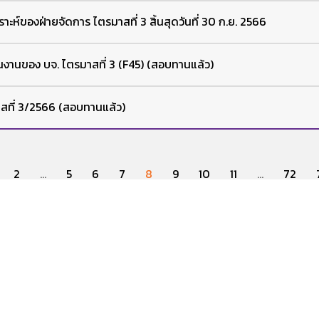
าะห์ของฝ่ายจัดการ ไตรมาสที่ 3 สิ้นสุดวันที่ 30 ก.ย. 2566
งานของ บจ. ไตรมาสที่ 3 (F45) (สอบทานแล้ว)
สที่ 3/2566 (สอบทานแล้ว)
2
...
5
6
7
8
9
10
11
...
72
หน้าหลักนักลงทุนสัมพันธ์
บรรษัทภิบาล