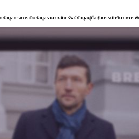
ัท
ข้อมูลทางการเงิน
ข้อมูลราคาหลักทรัพย์
ข้อมูลผู้ถือหุ้น
บรรษัทภิบาล
การพั
ซต์